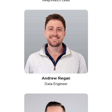
KeepWatch Lead
Andrew Regan
Data Engineer