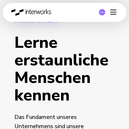
MENSCHEN
Global
Lerne
Germany
erstaunliche
Menschen
kennen
Das Fundament unseres
Unternehmens sind unsere