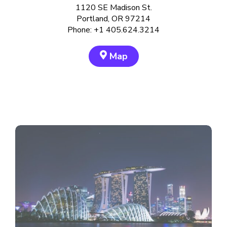
1120 SE Madison St.
Portland, OR 97214
Phone: +1 405.624.3214
Map