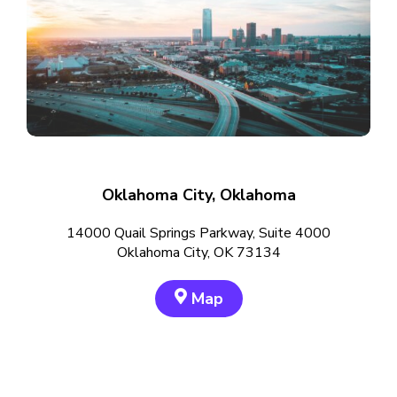
Oklahoma City, Oklahoma
14000 Quail Springs Parkway, Suite 4000
Oklahoma City, OK 73134
Map