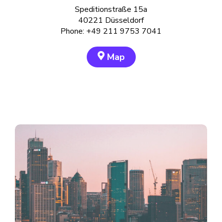
Speditionstraße 15a
40221 Düsseldorf
Phone: +49 211 9753 7041
Map