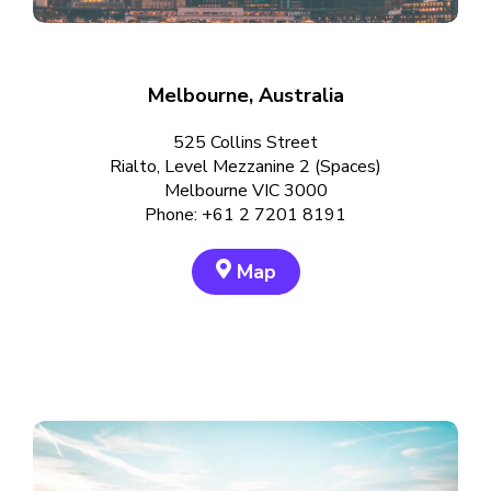
Melbourne, Australia
525 Collins Street
Rialto, Level Mezzanine 2 (Spaces)
Melbourne VIC 3000
Phone: +61 2 7201 8191
Map