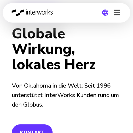
MENSCHEN
Globale
Global
Wirkung,
Germany
lokales Herz
Von Oklahoma in die Welt: Seit 1996
unterstützt InterWorks Kunden rund um
den Globus.
KONTAKT