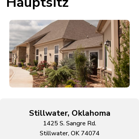
Hauptsitz
Stillwater, Oklahoma
1425 S. Sangre Rd.
Stillwater, OK 74074