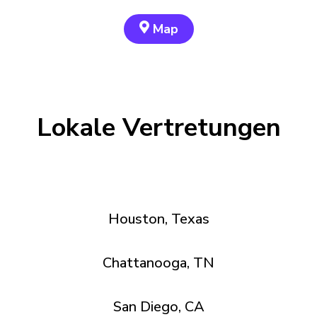
Map
Lokale Vertretungen
Houston, Texas
Chattanooga, TN
San Diego, CA