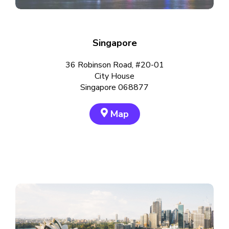
Singapore
36 Robinson Road, #20-01
City House
Singapore 068877
Map