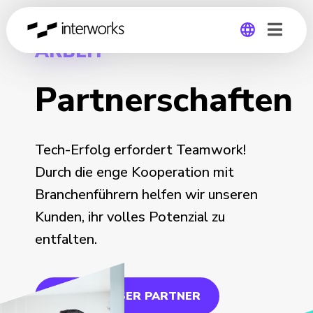
ARBEIT
Global
Partnerschaften
Germany
Tech-Erfolg erfordert Teamwork!
Durch die enge Kooperation mit
Branchenführern helfen wir unseren
Kunden, ihr volles Potenzial zu
entfalten.
WERDE UNSER PARTNER