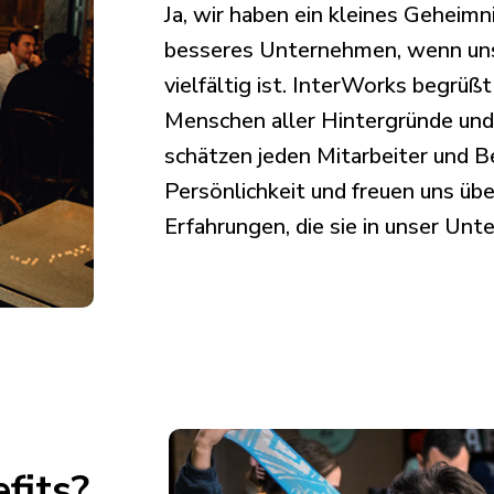
Ja, wir haben ein kleines Geheimni
besseres Unternehmen, wenn un
vielfältig ist. InterWorks begrü
Menschen aller Hintergründe un
schätzen jeden Mitarbeiter und Be
Persönlichkeit und freuen uns über
Erfahrungen, die sie in unser Un
fits?