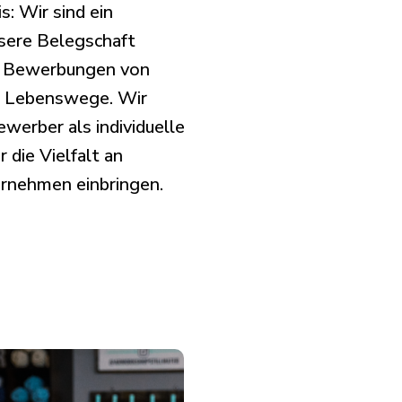
s: Wir sind ein
sere Belegschaft
ßt Bewerbungen von
d Lebenswege. Wir
werber als individuelle
 die Vielfalt an
ternehmen einbringen.