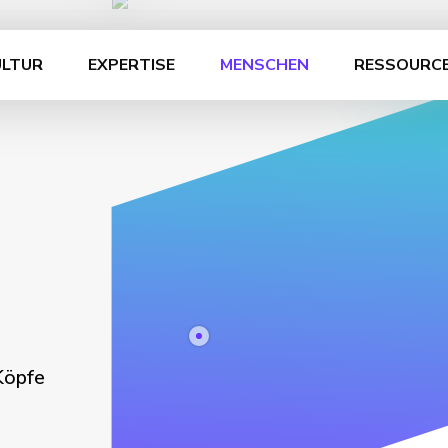
ULTUR
EXPERTISE
MENSCHEN
RESSOURC
Köpfe