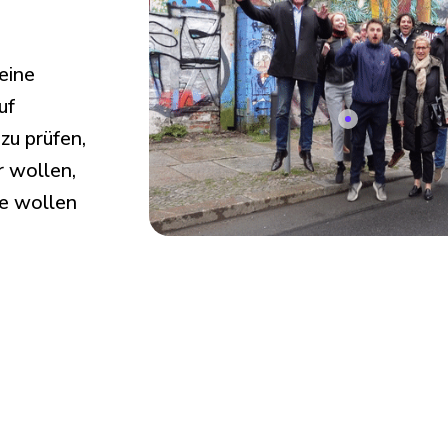
eine
uf
zu prüfen,
r wollen,
re wollen