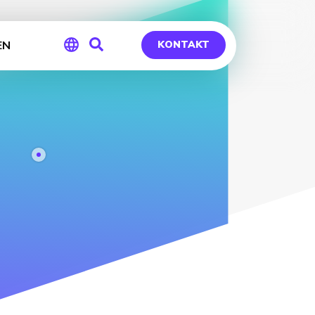
EN
KONTAKT
Global
Germany