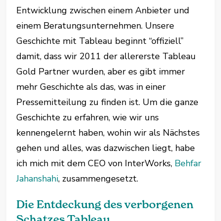
Entwicklung zwischen einem Anbieter und
einem Beratungsunternehmen. Unsere
Geschichte mit Tableau beginnt “offiziell”
damit, dass wir 2011 der allererste Tableau
Gold Partner wurden, aber es gibt immer
mehr Geschichte als das, was in einer
Pressemitteilung zu finden ist. Um die ganze
Geschichte zu erfahren, wie wir uns
kennengelernt haben, wohin wir als Nächstes
gehen und alles, was dazwischen liegt, habe
ich mich mit dem CEO von InterWorks,
Behfar
Jahanshahi
, zusammengesetzt.
Die Entdeckung des verborgenen
Schatzes Tableau