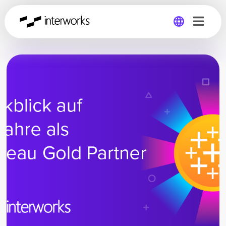
Global
Germany