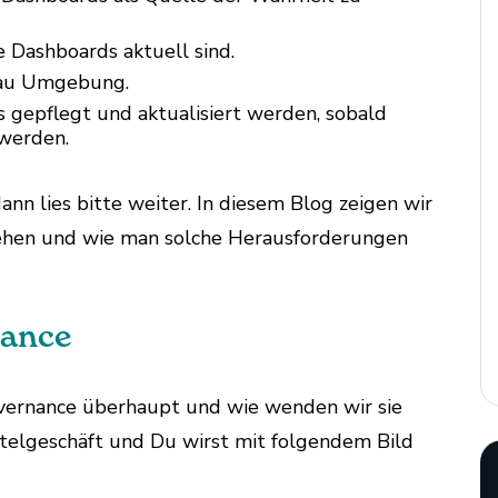
he Dashboards aktuell sind.
leau Umgebung.
s gepflegt und aktualisiert werden, sobald
 werden.
n lies bitte weiter. In diesem Blog zeigen wir
sehen und wie man solche Herausforderungen
nance
overnance überhaupt und wie wenden wir sie
ittelgeschäft und Du wirst mit folgendem Bild