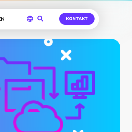
EN
KONTAKT
Global
Germany