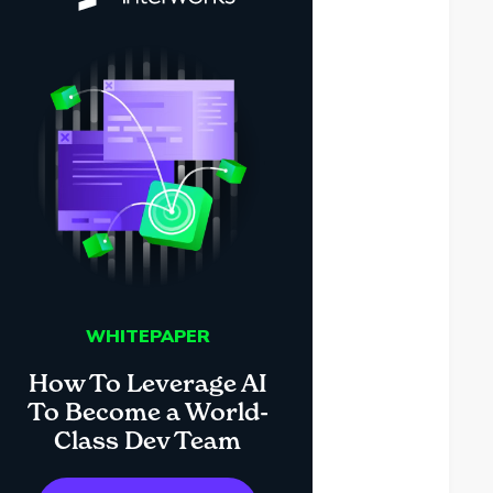
WHITEPAPER
How To Leverage AI
To Become a World-
Class Dev Team