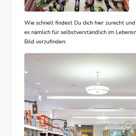
Wie schnell findest Du dich hier zurecht und
es nämlich für selbstverständlich im Lebens
Bild vorzufinden: