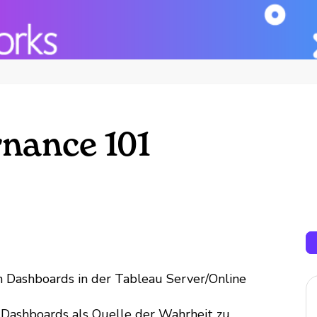
nance 101
n Dashboards in der Tableau Server/Online
e Dashboards als Quelle der Wahrheit zu