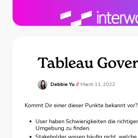
Tableau Gover
Debbie Yu
//
March 11, 2022
Kommt Dir einer dieser Punkte bekannt vor?
User haben Schwierigkeiten die richtige
Umgebung zu finden.
Stakeholder wissen häufig nicht, welch