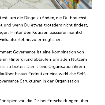
est, um die Dinge zu finden, die Du brauchst.
et und wenn Du etwas trotzdem nicht findest,
gen. Hinter den Kulissen passieren nämlich
Einkaufserlebnis zu ermöglichen.
men: Governance ist eine Kombination von
ie im Hintergrund ablaufen, um allen Nutzern
is zu bieten. Damit eine Organisation ihrem
darüber hinaus Endnutzer eine wirkliche Self-
overnance Strukturen in der Organisation
Prinzipien vor, die Dir bei Entscheidungen über