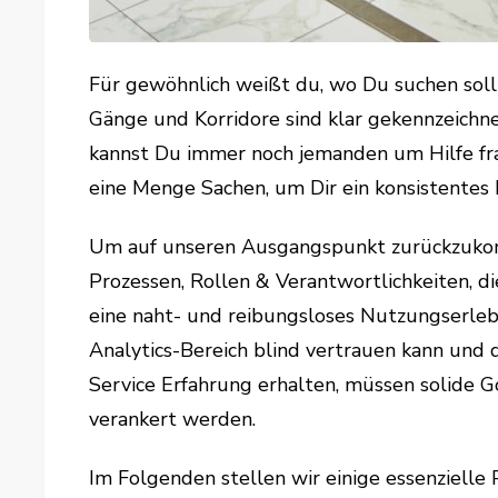
Für gewöhnlich weißt du, wo Du suchen sollt
Gänge und Korridore sind klar gekennzeichn
kannst Du immer noch jemanden um Hilfe fra
eine Menge Sachen, um Dir ein konsistentes 
Um auf unseren Ausgangspunkt zurückzukom
Prozessen, Rollen & Verantwortlichkeiten, d
eine naht- und reibungsloses Nutzungserlebn
Analytics-Bereich blind vertrauen kann und 
Service Erfahrung erhalten, müssen solide G
verankert werden.
Im Folgenden stellen wir einige essenzielle 