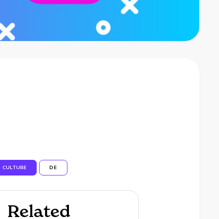
CULTURE
DE
Related