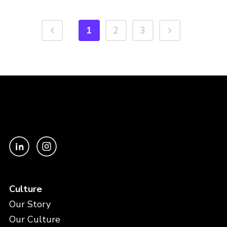
1
2
3
Culture
Our Story
Our Culture