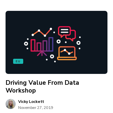
EU
Driving Value From Data
Workshop
Vicky Lockett
November 27, 2019