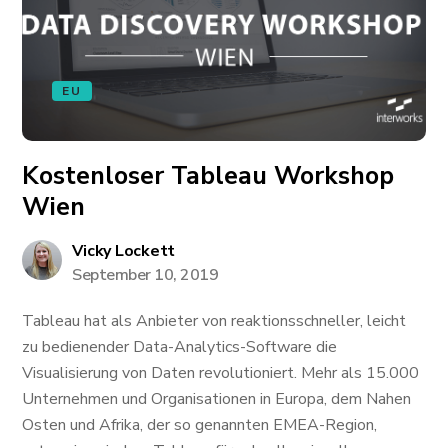
EU
Kostenloser Tableau Workshop
Wien
Vicky Lockett
September 10, 2019
Tableau hat als Anbieter von reaktionsschneller, leicht
zu bedienender Data-Analytics-Software die
Visualisierung von Daten revolutioniert. Mehr als 15.000
Unternehmen und Organisationen in Europa, dem Nahen
Osten und Afrika, der so genannten EMEA-Region,