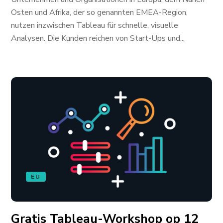
Osten und Afrika, der so genannten EMEA-Region,
nutzen inzwischen Tableau für schnelle, visuelle
Analysen. Die Kunden reichen von Start-Ups und...
EU
Gratis Tableau-Workshop op 12