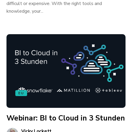
difficult or expensive. With the right tools and
knowledge, your...
EU
Webinar: BI to Cloud in 3 Stunden
Vicky Lockett