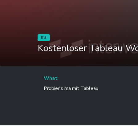
EU
Kostenloser Tableau Wo
What:
Probier's ma mit Tableau