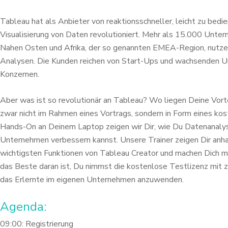
Tableau hat als Anbieter von reaktionsschneller, leicht zu bed
Visualisierung von Daten revolutioniert. Mehr als 15.000 Unte
Nahen Osten und Afrika, der so genannten EMEA-Region, nutzen 
Analysen. Die Kunden reichen von Start-Ups und wachsenden Un
Konzernen.
Aber was ist so revolutionär an Tableau? Wo liegen Deine Vort
zwar nicht im Rahmen eines Vortrags, sondern in Form eines k
Hands-On an Deinem Laptop zeigen wir Dir, wie Du Datenanalyse
Unternehmen verbessern kannst. Unsere Trainer zeigen Dir anha
wichtigsten Funktionen von Tableau Creator und machen Dich m
das Beste daran ist, Du nimmst die kostenlose Testlizenz mit zu
das Erlernte im eigenen Unternehmen anzuwenden.
Agenda:
09:00: Registrierung