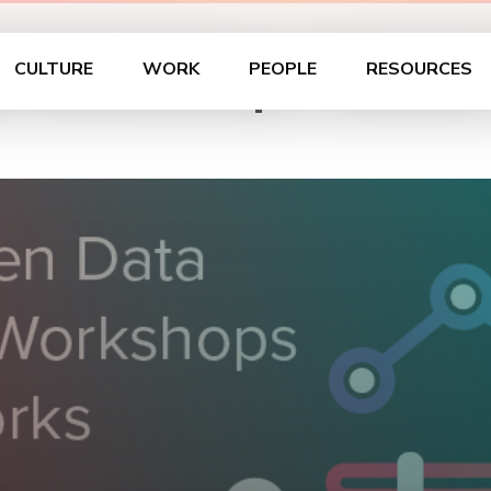
u Workshop – Essen
CULTURE
WORK
PEOPLE
RESOURCES