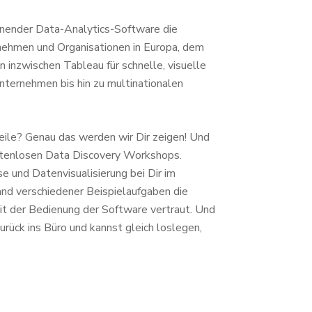
ienender Data-Analytics-Software die
rnehmen und Organisationen in Europa, dem
inzwischen Tableau für schnelle, visuelle
ternehmen bis hin zu multinationalen
eile? Genau das werden wir Dir zeigen! Und
ostenlosen Data Discovery Workshops.
 und Datenvisualisierung bei Dir im
nd verschiedener Beispielaufgaben die
it der Bedienung der Software vertraut. Und
rück ins Büro und kannst gleich loslegen,