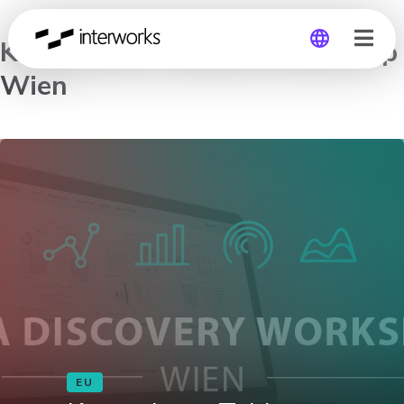
Kostenloser Tableau Workshop
Wien
Global
Germany
EU