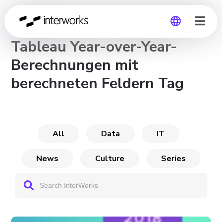
CHANNEL
Tableau Year-over-Year-
Global
Berechnungen mit
Germany
berechneten Feldern Tag
All
Data
IT
News
Culture
Series