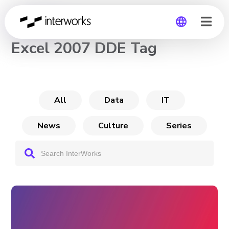
CHANNEL
Excel 2007 DDE Tag
Global
Germany
All
Data
IT
News
Culture
Series