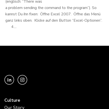
(englisch: “There was
a problem sending the command to the program”). So
kannst Du ihn fixen: Öffne Excel 2007. Öffne das Menü
ganz links oben. Klicke auf den Button “Excel-Optionen”.
4....
Culture
Our Story