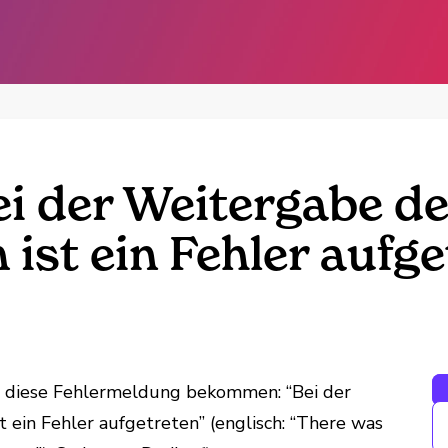
ei der Weitergabe de
st ein Fehler aufge
s diese Fehlermeldung bekommen:
“Bei der
ein Fehler aufgetreten” (englisch: “
There
was