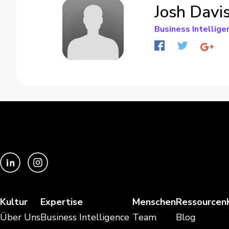
Josh Davi
Business Intellige
Kultur
Expertise
Menschen
Ressourcen
Über Uns
Business Intelligence
Team
Blog