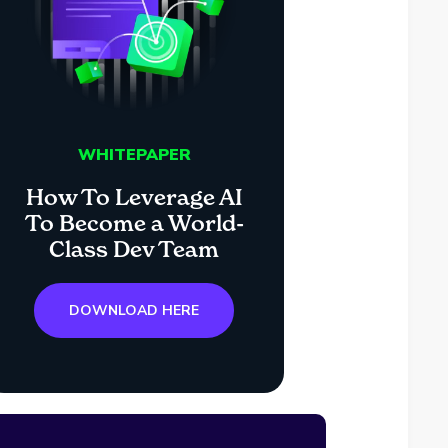
WHITEPAPER
How To Leverage AI
To Become a World-
Class Dev Team
DOWNLOAD HERE