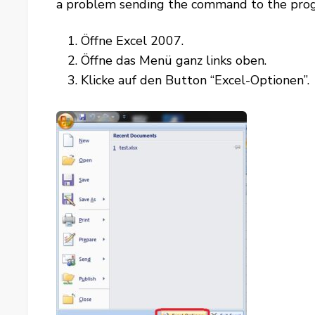
a
problem
sending
the
command
to
the
pro
Öffne Excel 2007.
Öffne das Menü ganz links oben.
Klicke auf den Button “Excel-Optionen”.