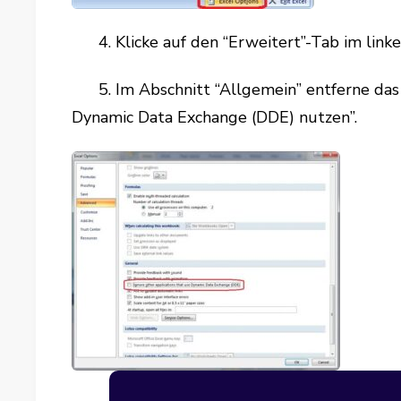
4. Klicke auf den “Erweitert”-Tab im linken
5. Im Abschnitt “Allgemein” entferne das 
Dynamic Data Exchange (DDE) nutzen”.