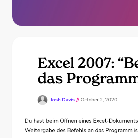
Excel 2007: “B
das Programm i
Josh Davis
//
October 2, 2020
Du hast beim Öffnen eines Excel-Dokument
Weitergabe des Befehls an das Programm ist 