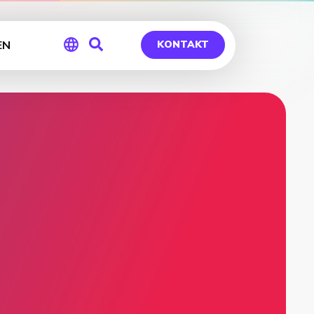
EN
KONTAKT
Global
Germany