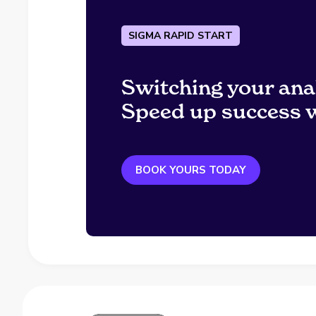
SIGMA RAPID START
Switching your ana
Speed up success w
BOOK YOURS TODAY