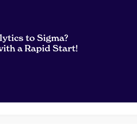
lytics to Sigma?
ith a Rapid Start!