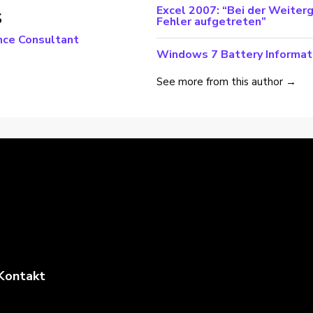
s
Excel 2007: “Bei der Weiter
Fehler aufgetreten”
nce Consultant
Windows 7 Battery Informat
See more from this author →
Kontakt