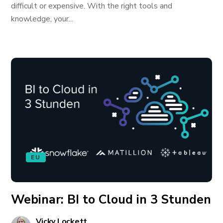
difficult or expensive. With the right tools and
knowledge, your...
EU
Webinar: BI to Cloud in 3 Stunden
Vicky Lockett