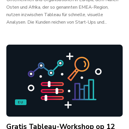
Osten und Afrika, der so genannten EMEA-Region,
nutzen inzwischen Tableau für schnelle, visuelle
Analysen. Die Kunden reichen von Start-Ups und...
EU
Gratis Tableau-Workshop op 12