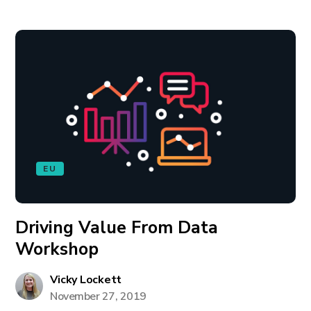
EU
Driving Value From Data
Workshop
Vicky Lockett
November 27, 2019