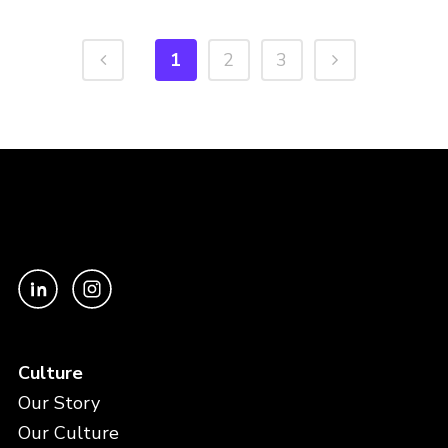
1
2
3
Culture
Our Story
Our Culture