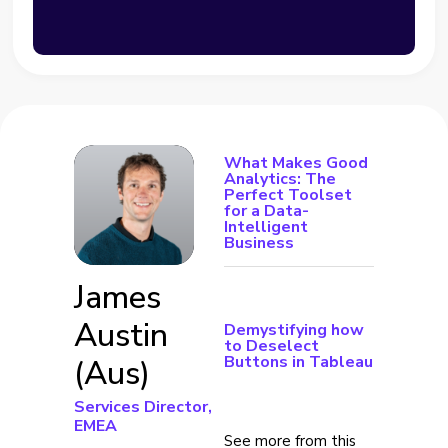
What Makes Good
Analytics: The
Perfect Toolset
for a Data-
Intelligent
Business
James
Austin
Demystifying how
to Deselect
Buttons in Tableau
(Aus)
Services Director,
EMEA
See more from this