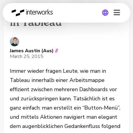
Navigations-Buttons
in Tableau
Global
Germany
James Austin (Aus)
//
March 25, 2015
Immer wieder fragen Leute, wie man in
Tableau innerhalb einer Arbeitsmappe
effizient zwischen mehreren Dashboards vor
und zurückspringen kann. Tatsächlich ist es
ganz einfach: man erstellt ein “Button-Menü”,
und mittels Aktionen navigiert man elegant
dem augenblicklichen Gedankenfluss folgend