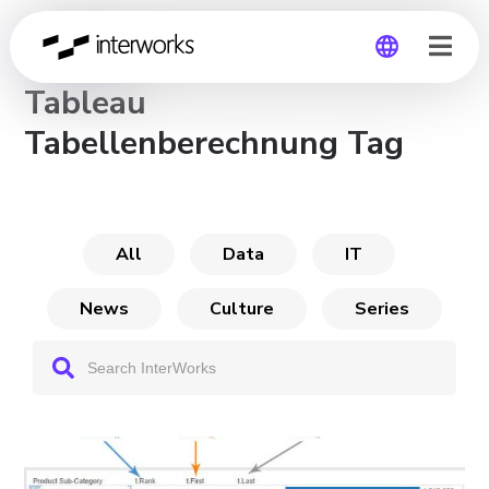
CHANNEL
Tableau
Global
Tabellenberechnung Tag
Germany
All
Data
IT
News
Culture
Series