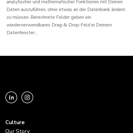
analytischer und mathematischer Funktionen mit Deinen
Daten auszuführen, ohne etwas an der Datenbank ändern
zu müssen. Berechnete Felder geben ein
wiederverwendbares Drag-&-Drop-Feld in Deinem
Datenfenster...
Culture
Our Story