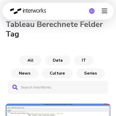
CHANNEL
Tableau Berechnete Felder
Global
Tag
Germany
All
Data
IT
News
Culture
Series