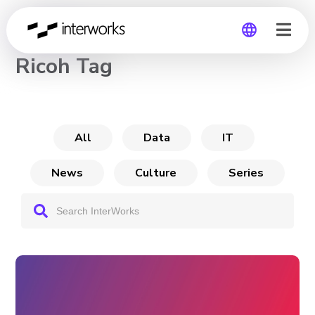
CHANNEL
Ricoh Tag
Global
Germany
All
Data
IT
News
Culture
Series