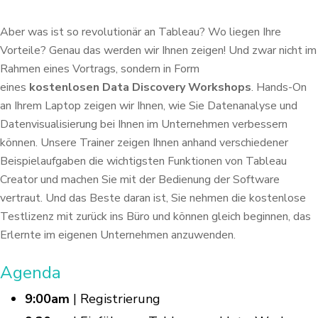
Aber was ist so revolutionär an Tableau? Wo liegen Ihre
Vorteile? Genau das werden wir
Ihnen zeigen! Und zwar nicht im
Rahmen eines Vortrags, sondern in Form
eines
kostenlosen
Data Discovery Workshops
. Hands-On
an Ihrem Laptop zeigen wir Ihnen, wie Sie Datenanalyse
und
Datenvisualisierung bei Ihnen im Unternehmen verbessern
können. Unsere Trainer zeigen
Ihnen anhand verschiedener
Beispielaufgaben die wichtigsten Funktionen von Tableau
Creator
und machen Sie mit der Bedienung der Software
vertraut. Und das Beste daran ist, Sie nehmen
die kostenlose
Testlizenz mit zurück ins Büro und können gleich beginnen, das
Erlernte im
eigenen Unternehmen anzuwenden.
Agenda
9:00am
| Registrierung