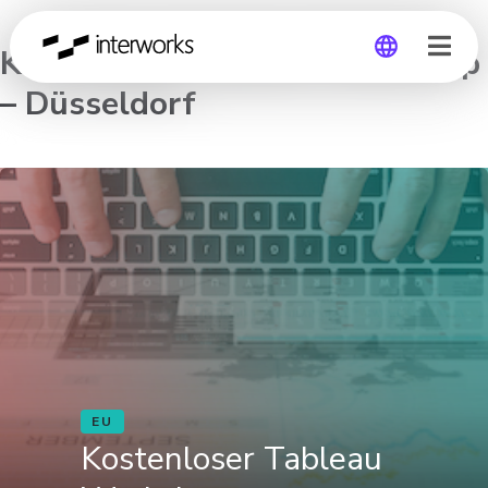
Kostenloser Tableau Workshop
– Düsseldorf
Global
Germany
EU
Kostenloser Tableau