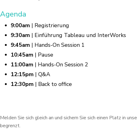
Agenda
9:00am
| Registrierung
9:30am
| Einführung Tableau und InterWorks
9:45am
| Hands-On Session 1
10:45am
| Pause
11:00am
| Hands-On Session 2
12:15pm
| Q&A
12:30pm
| Back to office
Melden Sie sich gleich an und sichern Sie sich einen Platz in u
begrenzt.