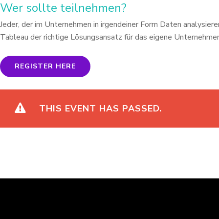
Wer sollte teilnehmen
?
Jeder, der im Unternehmen in irgendeiner Form Daten analysier
Tableau der richtige Lösungsansatz für das eigene
Unternehmen 
REGISTER HERE
THIS EVENT HAS PASSED.