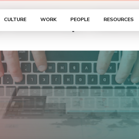
au Workshop – Mann
CULTURE
WORK
PEOPLE
RESOURCES