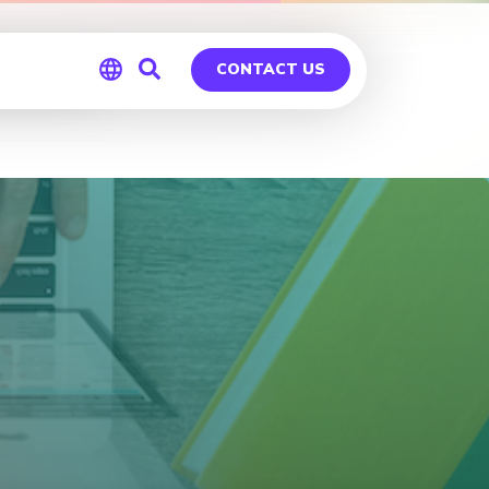
heim
CONTACT US
Global
Germany