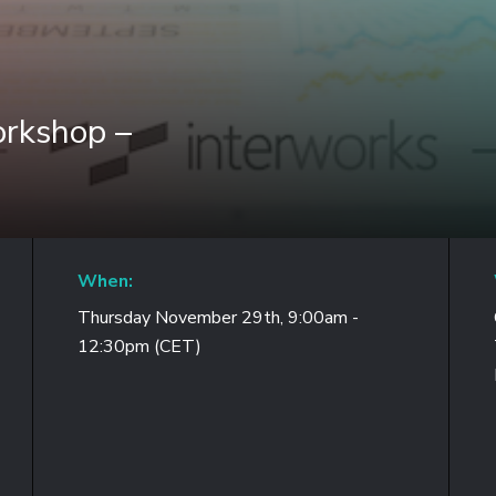
orkshop –
When:
Thursday November 29th, 9:00am -
12:30pm (CET)