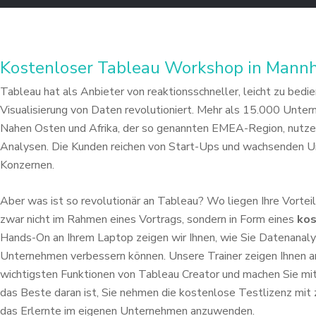
Kostenloser Tableau Workshop in Mann
Tableau hat als Anbieter von reaktionsschneller, leicht zu be
Visualisierung von Daten revolutioniert. Mehr als 15.000 Unte
Nahen Osten und Afrika, der so genannten EMEA-Region, nutz
Analysen. Die Kunden reichen von Start-Ups und wachsenden
Konzernen.
Aber was ist so revolutionär an Tableau? Wo liegen Ihre Vorte
zwar nicht im Rahmen eines Vortrags, sondern in Form eines
ko
Hands-On an Ihrem Laptop zeigen wir Ihnen, wie Sie Datenanal
Unternehmen verbessern können. Unsere Trainer zeigen
Ihnen a
wichtigsten Funktionen von Tableau Creator
und machen Sie mit
das Beste daran ist, Sie nehmen
die kostenlose Testlizenz mit 
das Erlernte im
eigenen Unternehmen anzuwenden.