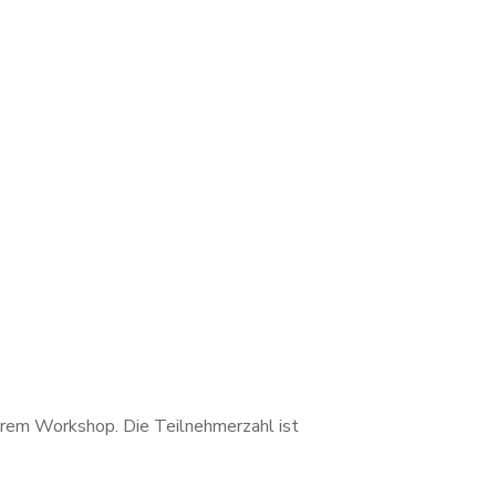
nserem Workshop.
Die Teilnehmerzahl ist