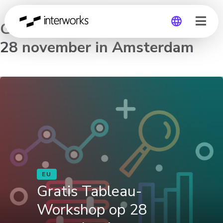
Gratis Tableau-Workshop op
28 november in Amsterdam
Global
Germany
EU
Gratis Tableau-
Workshop op 28