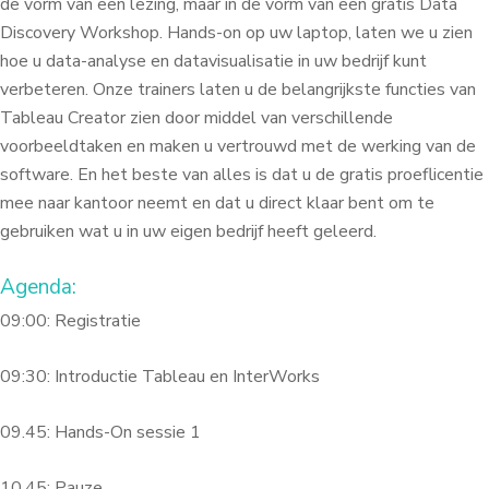
de vorm van een lezing, maar in de vorm van een gratis Data
Discovery Workshop. Hands-on op uw laptop, laten we u zien
hoe u data-analyse en datavisualisatie in uw bedrijf kunt
verbeteren. Onze trainers laten u de belangrijkste functies van
Tableau Creator zien door middel van verschillende
voorbeeldtaken en maken u vertrouwd met de werking van de
software. En het beste van alles is dat u de gratis proeflicentie
mee naar kantoor neemt en dat u direct klaar bent om te
gebruiken wat u in uw eigen bedrijf heeft geleerd.
Agenda:
09:00: Registratie
09:30: Introductie Tableau en InterWorks
09.45: Hands-On sessie 1
10.45: Pauze