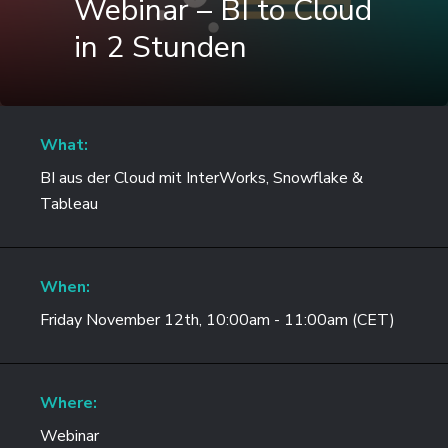
Webinar – BI to Cloud
in 2 Stunden
What:
BI aus der Cloud mit InterWorks, Snowflake &
Tableau
When:
Friday November 12th, 10:00am - 11:00am (CET)
Where:
Webinar