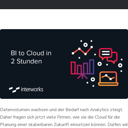
Datenvolumen wachsen und der Bedarf nach Analytics steigt.
Daher fragen sich jetzt viele Firmen, wie sie die Cloud für die
Planung einer skalierbaren Zukunft einsetzen können. Dürfen wir