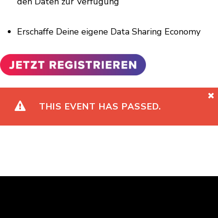
den Daten zur Verfügung
Erschaffe Deine eigene Data Sharing Economy
THIS EVENT HAS PASSED.