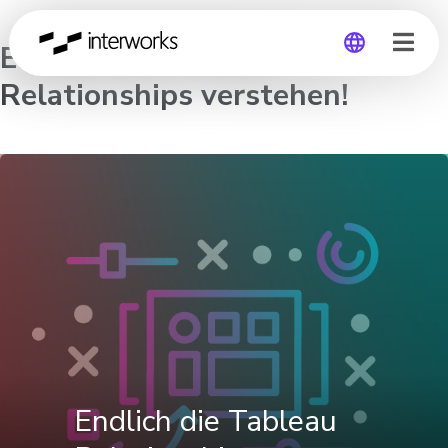
Endlich die Tableau
Relationships verstehen!
Global
Germany
Endlich die Tableau