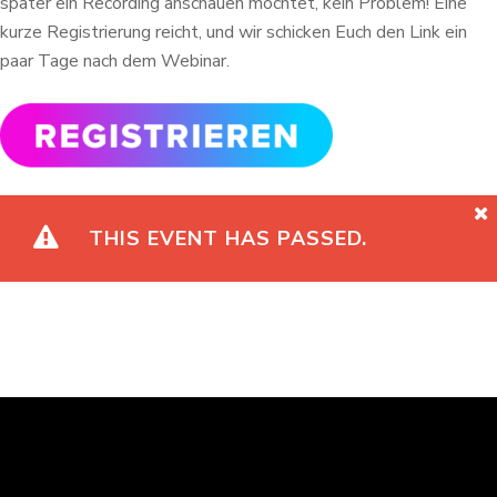
später ein Recording anschauen möchtet, kein Problem! Eine
kurze Registrierung reicht, und wir schicken Euch den Link ein
paar Tage nach dem Webinar.
THIS EVENT HAS PASSED.