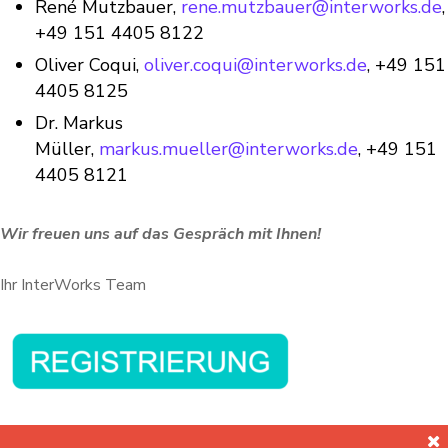
René Mutzbauer,
rene.mutzbauer@interworks.de
,
+49 151 4405 8122
Oliver Coqui,
oliver.coqui@interworks.de
, +49 151
4405 8125
Dr. Markus
Müller,
markus.mueller@interworks.de
, +49 151
4405 8121
Wir freuen uns auf das Gespräch mit Ihnen!
Ihr InterWorks Team