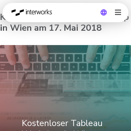
Kostenloser Tableau Workshop
in Wien am 17. Mai 2018
Global
Germany
Kostenloser Tableau