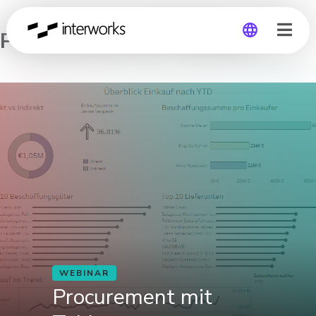
Procurement mit Tableau
Global
Germany
WEBINAR
Procurement mit