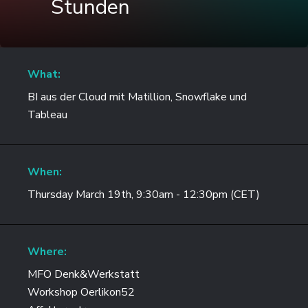
Stunden
What:
BI aus der Cloud mit Matillion, Snowflake und
Tableau
When:
Thursday March 19th, 9:30am - 12:30pm (CET)
Where:
MFO Denk&Werkstatt
Workshop Oerlikon52