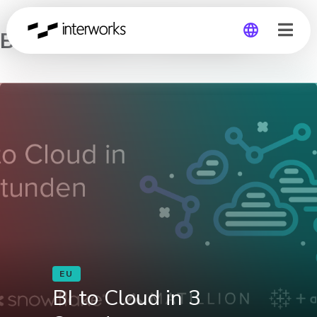
BI to Cloud in 3 Stunden
Global
Germany
EU
BI to Cloud in 3