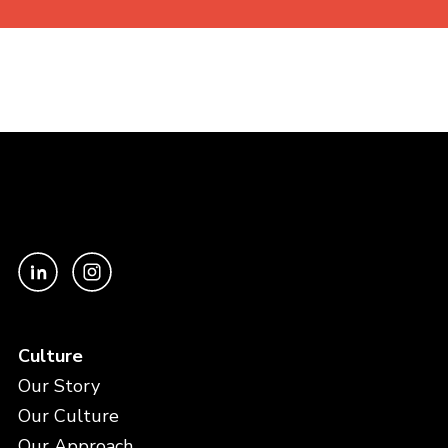
Culture
Our Story
Our Culture
Our Approach