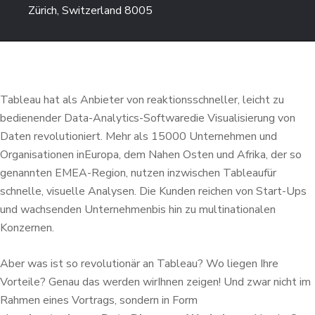
Zürich, Switzerland 8005
Tableau hat als Anbieter von reaktionsschneller, leicht zu
bedienender Data-Analytics-Software
die Visualisierung von
Daten revolutioniert. Mehr als 15000 Unternehmen und
Organisationen in
Europa, dem Nahen Osten und Afrika, der so
genannten EMEA-Region, nutzen inzwischen Tableau
für
schnelle, visuelle Analysen. Die Kunden reichen von Start-Ups
und wachsenden Unternehmen
bis hin zu multinationalen
Konzernen.
Aber was ist so revolutionär an Tableau? Wo liegen Ihre
Vorteile? Genau das werden wir
Ihnen zeigen! Und zwar nicht im
Rahmen eines Vortrags, sondern in Form