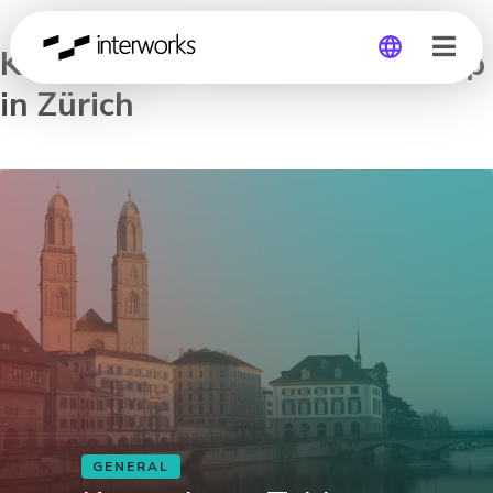
Kostenloser Tableau Workshop
in Zürich
Global
Germany
GENERAL