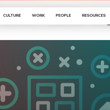
n Sachen Tableau ve
CULTURE
WORK
PEOPLE
RESOURCES