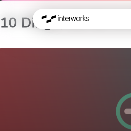
10 Dinge, die Ihr i