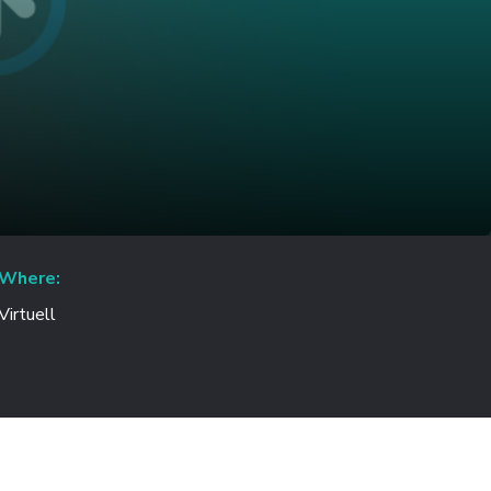
Where:
Virtuell