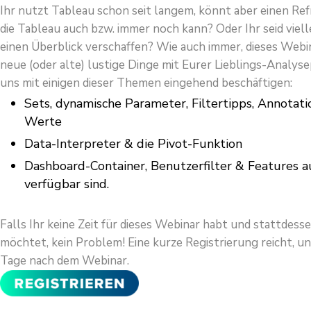
Ihr nutzt Tableau schon seit langem, könnt aber einen Ref
die Tableau auch bzw. immer noch kann? Oder Ihr seid viel
einen Überblick
v
erschaffen? Wie auch immer, dieses Webi
neue (oder alte) lustige Dinge mit Eurer Lieblings-Analy
uns mit einigen dieser Themen eingehend beschäftigen:
Sets, dynamische Parameter, Filtertipps, Annotat
Werte
Data-Interpreter & die Pivot-Funktion
Dashboard-Container, Benutzerfilter & Features au
verfügbar sind.
Falls Ihr keine Zeit für dieses Webinar habt und stattdes
möchtet, kein Problem! Eine kurze Registrierung reicht, un
Tage nach dem Webinar.