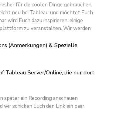
resher für die coolen Dinge gebrauchen,
leicht neu bei Tableau und möchtet Euch
nar wird
Euch dazu inspirieren, einige
seplattform zu veranstalten. Wir werden
ions (Anmerkungen) & Spezielle
f Tableau Server/Online, die nur dort
sen später ein Recording anschauen
d wir schicken Euch den Link ein paar