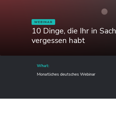
WEBINAR
10 Dinge, die Ihr in Sa
vergessen habt
What:
Monatliches deutsches Webinar