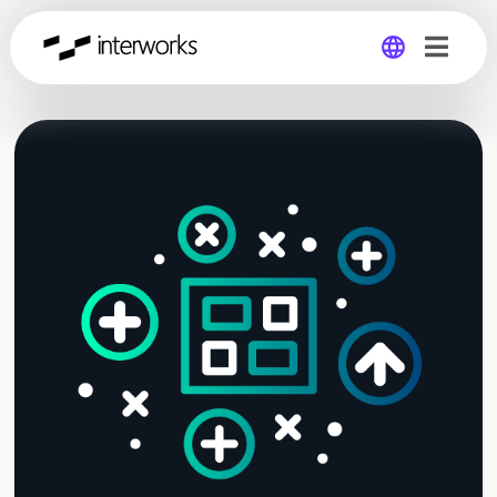
Global
Germany