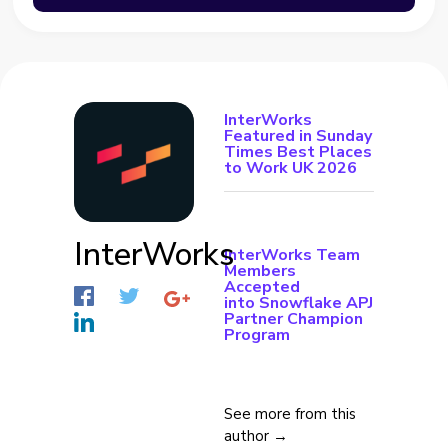
InterWorks
Featured in Sunday
Times Best Places
to Work UK 2026
InterWorks
InterWorks Team
Members
Accepted
into Snowflake APJ
Partner Champion
Program
See more from this
author →