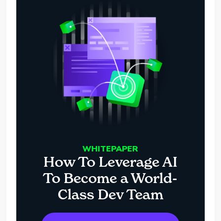
WHITEPAPER
How To Leverage AI
To Become a World-
Class Dev Team