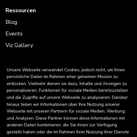
Ressourcen
Blog
Events
Viz Gallery
Kontakt
X
Unsere Webseite verwendet Cookies, jedoch nicht, um Ihnen
persönliche Daten im Rahmen einer geheimen Mission zu
entlocken. Vielmehr dienen sie dazu, Inhalte und Anzeigen zu
personalisieren, Funktionen für soziale Medien bereitzustellen
Privacy Policy
und die Zugriffe auf unsere Webseite zu analysieren. Darüber
hinaus teilen wir Informationen über Ihre Nutzung unserer
Terms and Conditions
Webseite mit unseren Partnern für soziale Medien, Werbung
und Analysen. Diese Partner können diese Informationen mit
FAQ
anderen Daten kombinieren, die Sie ihnen zur Verfügung
×
gestellt haben oder die im Rahmen Ihrer Nutzung ihrer Dienste
Love our blog? You should see our