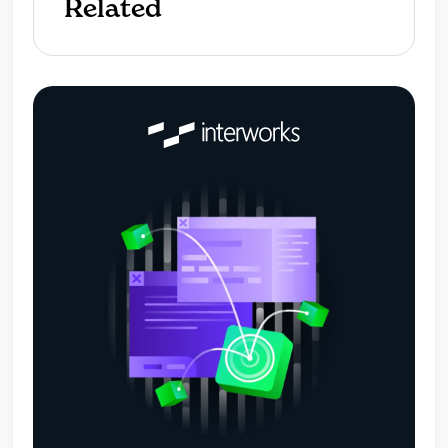
Related