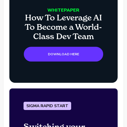
WHITEPAPER
How To Leverage AI
To Become a World-
Class Dev Team
DOWNLOAD HERE
SIGMA RAPID START
Switching your