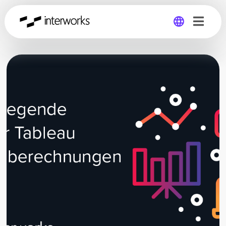
Global
Germany