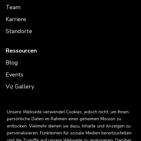
Team
Karriere
Standorte
Ressourcen
Blog
Events
Viz Gallery
Kontakt
X
Unsere Webseite verwendet Cookies, jedoch nicht, um Ihnen
persönliche Daten im Rahmen einer geheimen Mission zu
entlocken. Vielmehr dienen sie dazu, Inhalte und Anzeigen zu
personalisieren, Funktionen für soziale Medien bereitzustellen
Privacy Policy
und die Zugriffe auf unsere Webseite zu analysieren. Darüber