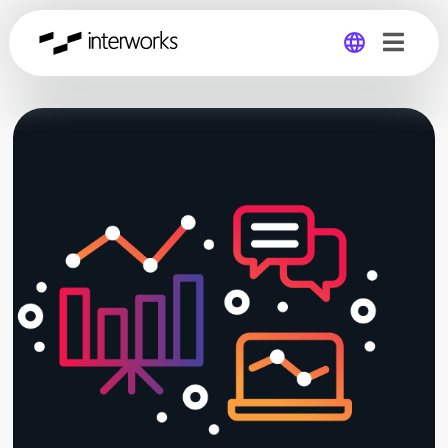
Global
Germany