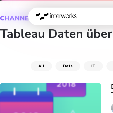
CHANNEL
Tableau Daten über
All
Data
IT