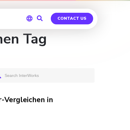
CONTACT US
hen Tag
Global
Germany
r-Vergleichen in