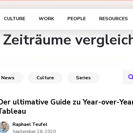
CULTURE
WORK
PEOPLE
RESOURCES
 Zeiträume vergleic
News
Culture
Series
Der ultimative Guide zu Year-over-Yea
Tableau
Raphael Teufel
September 28, 2020