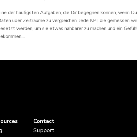
ine der häufigsten Aufgaben, die Dir begegnen können, wenn Du 
aten über Zeiträume zu vergleichen. Jede KPI, die gemessen wir
esetzt werden, um sie etwas nahbarer zu machen und ein Gefühl
ekommen....
ources
Contact
g
Support