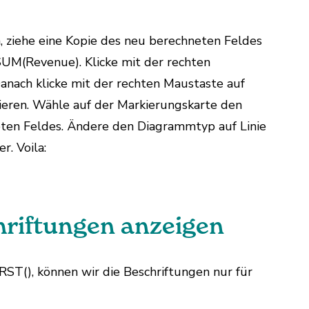
.
, ziehe eine Kopie des neu berechneten Feldes
SUM(Revenue). Klicke mit der rechten
nach klicke mit der rechten Maustaste auf
ieren. Wähle auf der Markierungskarte den
ten Feldes. Ändere den Diagrammtyp auf Linie
r. Voila:
hriftungen anzeigen
RST(), können wir die Beschriftungen nur für