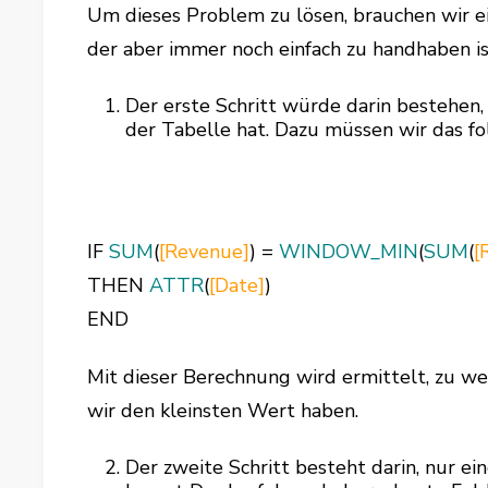
Um dieses Problem zu lösen, brauchen wir e
der aber immer noch einfach zu handhaben is
Der erste Schritt würde darin bestehen,
der Tabelle hat. Dazu müssen wir das fo
IF
SUM
(
[Revenue]
) =
WINDOW_MIN
(
SUM
(
[
THEN
ATTR
(
[Date]
)
END
Mit dieser Berechnung wird ermittelt, zu w
wir den kleinsten Wert haben.
Der zweite Schritt besteht darin, nur ei