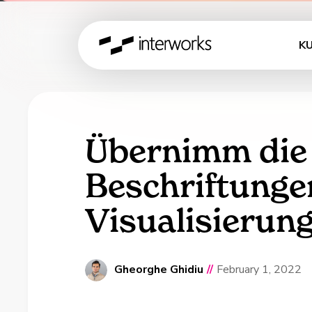
K
Übernimm die 
Beschriftunge
Visualisierun
Gheorghe Ghidiu
//
February 1, 2022