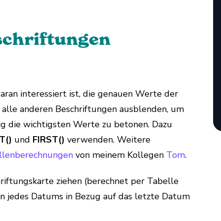
eschriftungen
aran interessiert ist, die genauen Werte der
r alle anderen Beschriftungen ausblenden, um
tig die wichtigsten Werte zu betonen. Dazu
T()
und
FIRST()
verwenden. Weitere
llenberechnungen
von meinem Kollegen
Tom
.
hriftungskarte ziehen (berechnet per Tabelle
tion jedes Datums in Bezug auf das letzte Datum