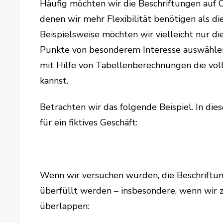
Häufig möchten wir die Beschriftungen auf Ch
denen wir mehr Flexibilität benötigen als di
Beispielsweise möchten wir vielleicht nur d
Punkte von besonderem Interesse auswählen.
mit Hilfe von Tabellenberechnungen die vol
kannst.
Betrachten wir das folgende Beispiel. In di
für ein fiktives Geschäft:
Wenn wir versuchen würden, die Beschriftun
überfüllt werden – insbesondere, wenn wir z
überlappen: