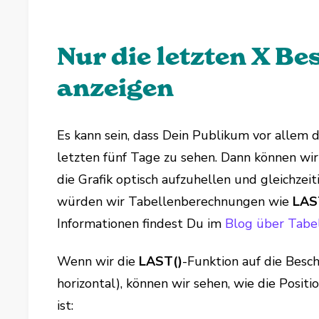
Nur die letzten X B
anzeigen
Es kann sein, dass Dein Publikum vor allem d
letzten fünf Tage zu sehen. Dann können wi
die Grafik optisch aufzuhellen und gleichzei
würden wir Tabellenberechnungen wie
LAS
Informationen findest Du im
Blog über Tabe
Wenn wir die
LAST()
-Funktion auf die Besc
horizontal), können wir sehen, wie die Posi
ist: