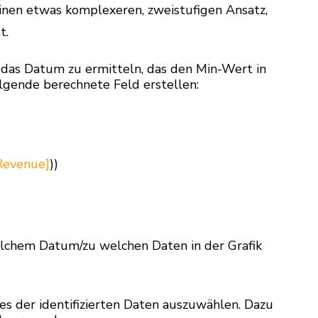
inen etwas komplexeren, zweistufigen Ansatz,
t.
 das Datum zu ermitteln, das den Min-Wert in
lgende berechnete Feld erstellen:
Revenue]
))
elchem Datum/zu welchen Daten in der Grafik
nes der identifizierten Daten auszuwählen. Dazu