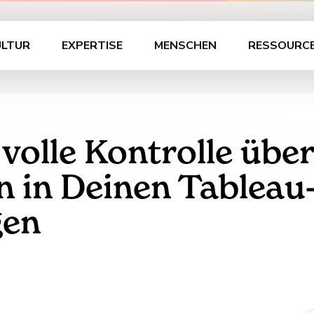
ULTUR
EXPERTISE
MENSCHEN
RESSOURC
volle Kontrolle über
n in Deinen Tableau
gen