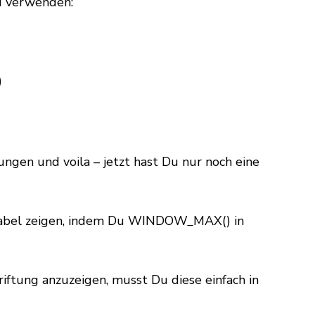
d verwenden:
)
ungen und voila – jetzt hast Du nur noch eine
-Label zeigen, indem Du WINDOW_MAX() in
riftung anzuzeigen, musst Du diese einfach in