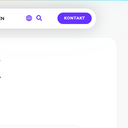
EN
KONTAKT
Global
Germany
-